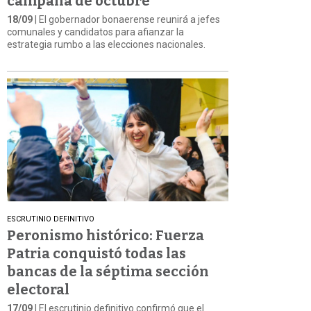
campaña de octubre
18/09
| El gobernador bonaerense reunirá a jefes
comunales y candidatos para afianzar la
estrategia rumbo a las elecciones nacionales.
ESCRUTINIO DEFINITIVO
Peronismo histórico: Fuerza
Patria conquistó todas las
bancas de la séptima sección
electoral
17/09
| El escrutinio definitivo confirmó que el