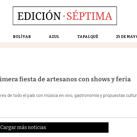
BOLÍVAR
AZUL
TAPALQUÉ
25 DE MAY
imera fiesta de artesanos con shows y feria
ores de todo el país con música en vivo, gastronomía y propuestas cultu
Cargar más noticias