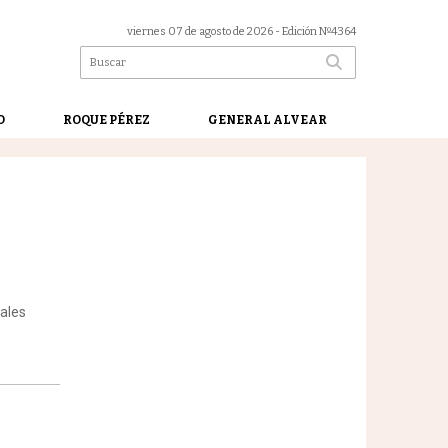
viernes 07 de agosto de 2026
- Edición Nº4364
O
ROQUE PÉREZ
GENERAL ALVEAR
rales