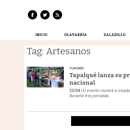
INICIO
OLAVARRÍA
SALADILLO
Tag: Artesanos
TURISMO
Tapalqué lanza su pr
nacional
23/04
| El evento reunirá a cread
durante tres jornadas.