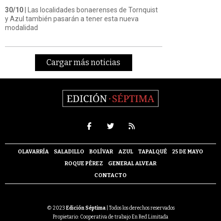
30/10
| Las localidades bonaerenses de Tornquist
y Azul también pasarán a tener esta nueva
modalidad
Cargar más noticias
OLAVARRÍA
SALADILLO
BOLÍVAR
AZUL
TAPALQUÉ
25 DE MAYO
ROQUE PÉREZ
GENERAL ALVEAR
CONTACTO
© 2023
Edición Séptima
| Todos los derechos reservados
Propietario: Cooperativa de trabajo En Red Limitada