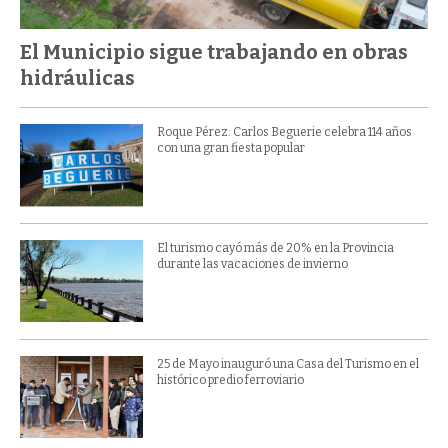
El Municipio sigue trabajando en obras
hidráulicas
Roque Pérez: Carlos Beguerie celebra 114 años
con una gran fiesta popular
El turismo cayó más de 20% en la Provincia
durante las vacaciones de invierno
25 de Mayo inauguró una Casa del Turismo en el
histórico predio ferroviario