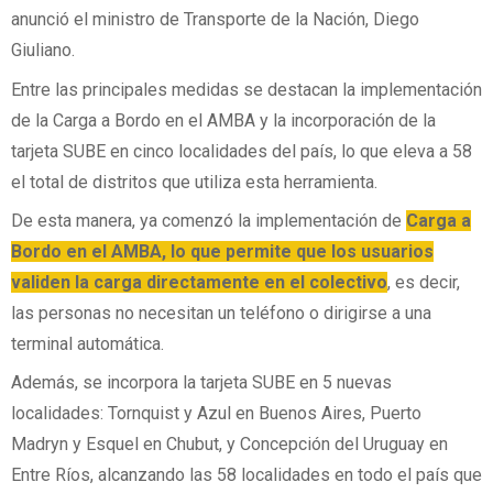
anunció el ministro de Transporte de la Nación, Diego
Giuliano.
Entre las principales medidas se destacan la implementación
de la Carga a Bordo en el AMBA y la incorporación de la
tarjeta SUBE en cinco localidades del país, lo que eleva a 58
el total de distritos que utiliza esta herramienta.
De esta manera, ya comenzó la implementación de
Carga a
Bordo en el AMBA, lo que permite que los usuarios
validen la carga directamente en el colectivo
, es decir,
las personas no necesitan un teléfono o dirigirse a una
terminal automática.
Además, se incorpora la tarjeta SUBE en 5 nuevas
localidades: Tornquist y Azul en Buenos Aires, Puerto
Madryn y Esquel en Chubut, y Concepción del Uruguay en
Entre Ríos, alcanzando las 58 localidades en todo el país que