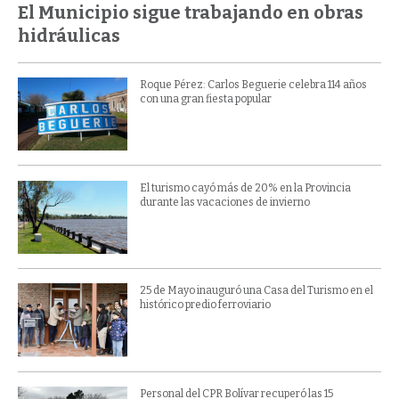
El Municipio sigue trabajando en obras
hidráulicas
Roque Pérez: Carlos Beguerie celebra 114 años
con una gran fiesta popular
El turismo cayó más de 20% en la Provincia
durante las vacaciones de invierno
25 de Mayo inauguró una Casa del Turismo en el
histórico predio ferroviario
Personal del CPR Bolívar recuperó las 15