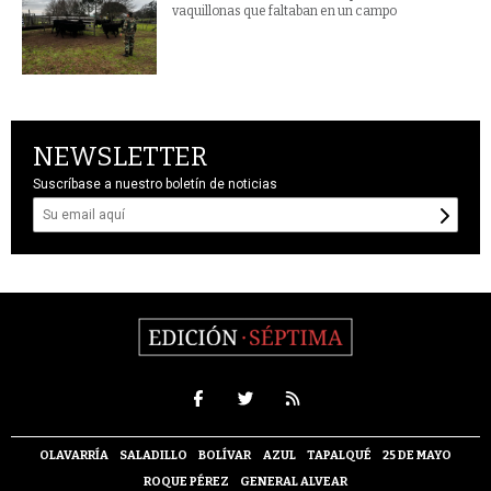
vaquillonas que faltaban en un campo
NEWSLETTER
Suscríbase a nuestro boletín de noticias
OLAVARRÍA
SALADILLO
BOLÍVAR
AZUL
TAPALQUÉ
25 DE MAYO
ROQUE PÉREZ
GENERAL ALVEAR