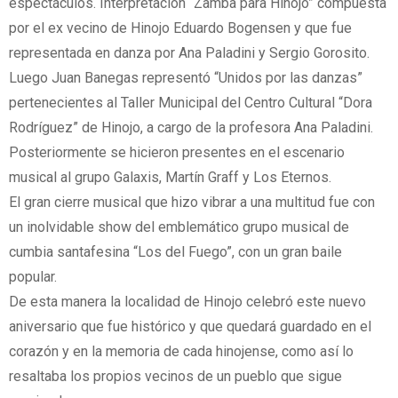
espectáculos. Interpretación “Zamba para Hinojo” compuesta
por el ex vecino de Hinojo Eduardo Bogensen y que fue
representada en danza por Ana Paladini y Sergio Gorosito.
Luego Juan Banegas representó “Unidos por las danzas”
pertenecientes al Taller Municipal del Centro Cultural “Dora
Rodríguez” de Hinojo, a cargo de la profesora Ana Paladini.
Posteriormente se hicieron presentes en el escenario
musical al grupo Galaxis, Martín Graff y Los Eternos.
El gran cierre musical que hizo vibrar a una multitud fue con
un inolvidable show del emblemático grupo musical de
cumbia santafesina “Los del Fuego”, con un gran baile
popular.
De esta manera la localidad de Hinojo celebró este nuevo
aniversario que fue histórico y que quedará guardado en el
corazón y en la memoria de cada hinojense, como así lo
resaltaba los propios vecinos de un pueblo que sigue