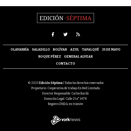
OLAVARRÍA
SALADILLO
BOLÍVAR
AZUL
TAPALQUÉ
25 DE MAYO
ROQUE PÉREZ
GENERAL ALVEAR
CONTACTO
© 2023
Edición Séptima
| Todos los derechos reservados
Propietario: Cooperativa de trabajo En Red Limitada
Director Responsable: Carlos Barilá
Domicilio Legal: Calle 21 n° 1478
Registro DNDA: en trámite