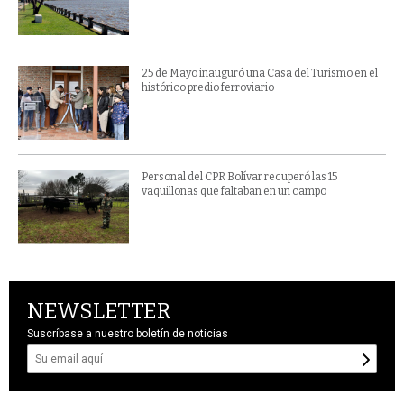
25 de Mayo inauguró una Casa del Turismo en el
histórico predio ferroviario
Personal del CPR Bolívar recuperó las 15
vaquillonas que faltaban en un campo
NEWSLETTER
Suscríbase a nuestro boletín de noticias