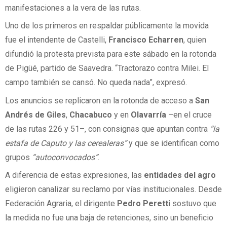
manifestaciones a la vera de las rutas.
Uno de los primeros en respaldar públicamente la movida
fue el intendente de Castelli,
Francisco Echarren
, quien
difundió la protesta prevista para este sábado en la rotonda
de Pigüé, partido de Saavedra. “Tractorazo contra Milei. El
campo también se cansó. No queda nada”, expresó.
Los anuncios se replicaron en la rotonda de acceso a
San
Andrés de Giles
,
Chacabuco
y en
Olavarría
–en el cruce
de las rutas 226 y 51–, con consignas que apuntan contra
“la
estafa de Caputo y las cerealeras”
y que se identifican como
grupos
“autoconvocados”
.
A diferencia de estas expresiones, las
entidades del agro
eligieron canalizar su reclamo por vías institucionales. Desde
Federación Agraria, el dirigente
Pedro Peretti
sostuvo que
la medida no fue una baja de retenciones, sino un beneficio