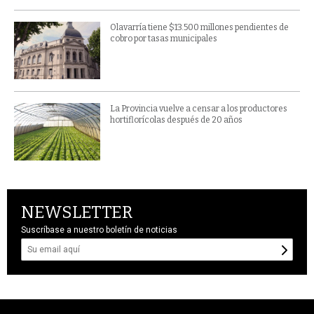
Olavarría tiene $13.500 millones pendientes de
cobro por tasas municipales
La Provincia vuelve a censar a los productores
hortiflorícolas después de 20 años
NEWSLETTER
Suscríbase a nuestro boletín de noticias