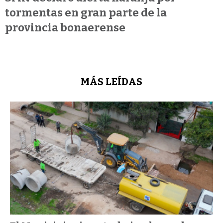
tormentas en gran parte de la
provincia bonaerense
MÁS LEÍDAS