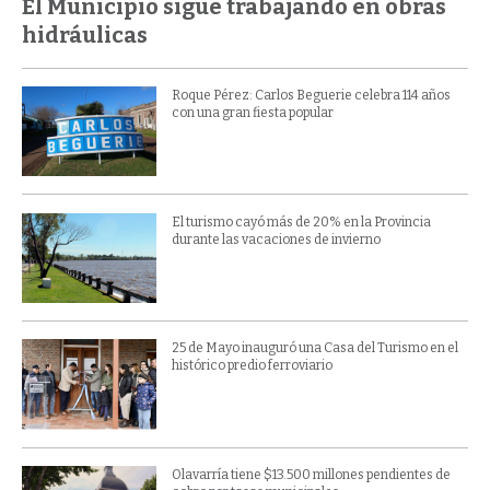
El Municipio sigue trabajando en obras
hidráulicas
Roque Pérez: Carlos Beguerie celebra 114 años
con una gran fiesta popular
El turismo cayó más de 20% en la Provincia
durante las vacaciones de invierno
25 de Mayo inauguró una Casa del Turismo en el
histórico predio ferroviario
Olavarría tiene $13.500 millones pendientes de