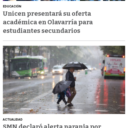
EDUCACIÓN
Unicen presentará su oferta
académica en Olavarría para
estudiantes secundarios
ACTUALIDAD
SMN declaró alerta naranja por