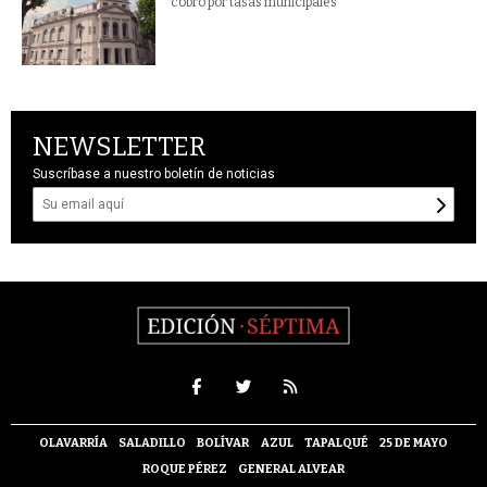
cobro por tasas municipales
NEWSLETTER
Suscríbase a nuestro boletín de noticias
OLAVARRÍA
SALADILLO
BOLÍVAR
AZUL
TAPALQUÉ
25 DE MAYO
ROQUE PÉREZ
GENERAL ALVEAR