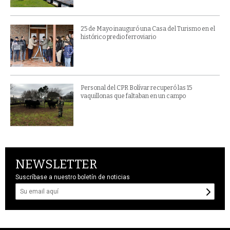
25 de Mayo inauguró una Casa del Turismo en el
histórico predio ferroviario
Personal del CPR Bolívar recuperó las 15
vaquillonas que faltaban en un campo
NEWSLETTER
Suscríbase a nuestro boletín de noticias