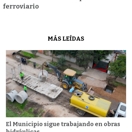
ferroviario
MÁS LEÍDAS
El Municipio sigue trabajando en obras
hidráulicas