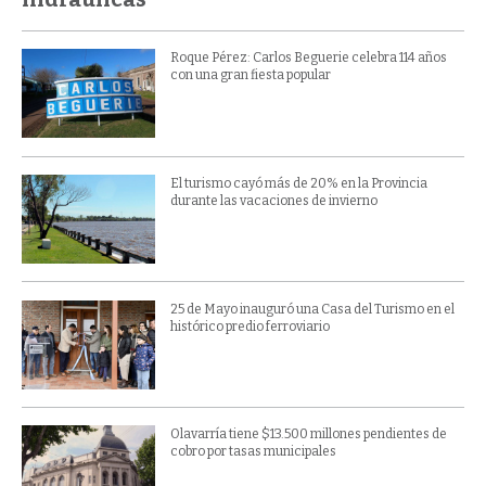
Roque Pérez: Carlos Beguerie celebra 114 años
con una gran fiesta popular
El turismo cayó más de 20% en la Provincia
durante las vacaciones de invierno
25 de Mayo inauguró una Casa del Turismo en el
histórico predio ferroviario
Olavarría tiene $13.500 millones pendientes de
cobro por tasas municipales