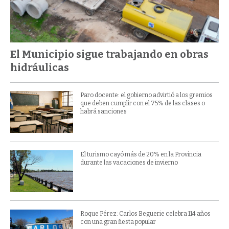
El Municipio sigue trabajando en obras
hidráulicas
Paro docente: el gobierno advirtió a los gremios
que deben cumplir con el 75% de las clases o
habrá sanciones
El turismo cayó más de 20% en la Provincia
durante las vacaciones de invierno
Roque Pérez: Carlos Beguerie celebra 114 años
con una gran fiesta popular