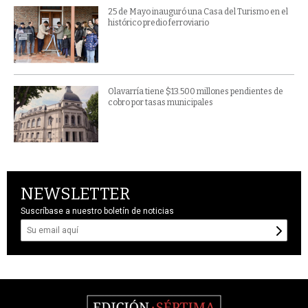
25 de Mayo inauguró una Casa del Turismo en el
histórico predio ferroviario
Olavarría tiene $13.500 millones pendientes de
cobro por tasas municipales
NEWSLETTER
Suscríbase a nuestro boletín de noticias