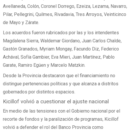
Avellaneda, Colón, Coronel Dorrego, Ezeiza, Lezama, Navarro,
Pilar, Pellegrini, Quilmes, Rivadavia, Tres Arroyos, Veinticinco
de Mayo y Zárate.
Los acuerdos fueron rubricados por las y los intendentes
Magdalena Sierra, Waldemar Giordano, Juan Carlos Chalde,
Gastón Granados, Myriam Mongay, Facundo Diz, Federico
Achával, Sofía Gambier, Eva Mieri, Juan Martínez, Pablo
Garate, Ramiro Egüen y Marcelo Matzkin.
Desde la Provincia destacaron que el financiamiento no
distingue pertenencias políticas y que alcanza a distritos
gobernados por distintos espacios.
Kicillof volvió a cuestionar el ajuste nacional
En medio de las tensiones con el Gobierno nacional por el
recorte de fondos y la paralización de programas, Kicillof
volvió a defender el rol del Banco Provincia como