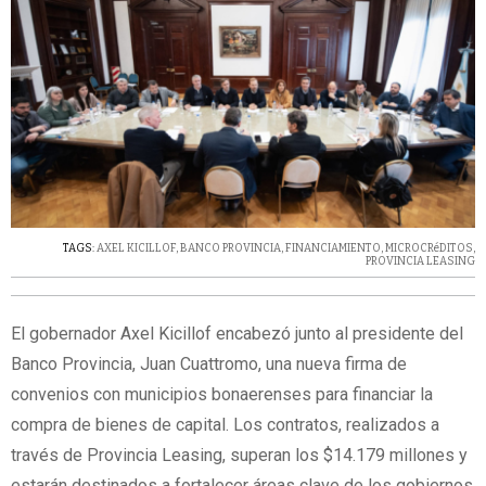
TAGS:
AXEL KICILLOF
,
BANCO PROVINCIA
,
FINANCIAMIENTO
,
MICROCRéDITOS
,
PROVINCIA LEASING
El gobernador Axel Kicillof encabezó junto al presidente del
Banco Provincia, Juan Cuattromo, una nueva firma de
convenios con municipios bonaerenses para financiar la
compra de bienes de capital. Los contratos, realizados a
través de Provincia Leasing, superan los $14.179 millones y
estarán destinados a fortalecer áreas clave de los gobiernos