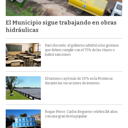
El Municipio sigue trabajando en obras
hidráulicas
Paro docente: el gobierno advirtió a los gremios
que deben cumplir con el 75% de las clases o
habrá sanciones
El turismo cayó más de 20% en la Provincia
durante las vacaciones de invierno
Roque Pérez: Carlos Beguerie celebra 114 años
con una gran fiesta popular