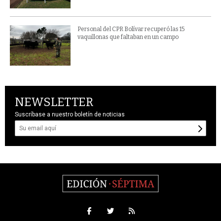
Personal del CPR Bolívar recuperó las 15
vaquillonas que faltaban en un campo
NEWSLETTER
Suscríbase a nuestro boletín de noticias